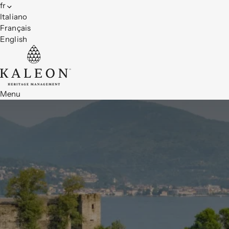
fr
Italiano
Français
English
Menu