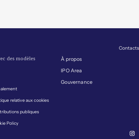
Contacts
avec des modèles
À propos
IPO Area
Gouvernance
nalement
tique relative aux cookies
ributions publiques
ie Policy