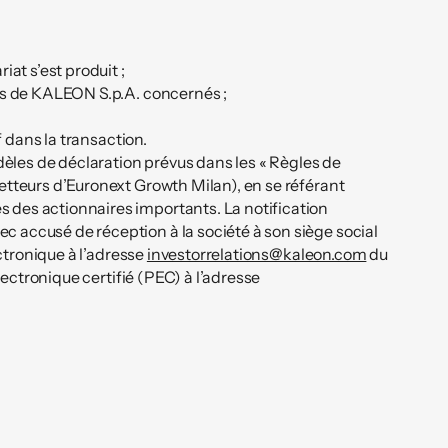
iat s’est produit ;
ers de KALEON S.p.A. concernés ;
if dans la transaction.
dèles de déclaration prévus dans les « Règles de
etteurs d’Euronext Growth Milan), en se référant
des actionnaires importants. La notification
 accusé de réception à la société à son siège social
ectronique à l’adresse
investorrelations@kaleon.com
du
lectronique certifié (PEC) à l’adresse