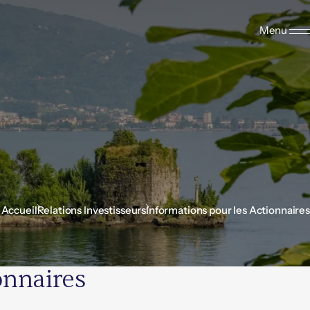
Menu
Accueil
Relations Investisseurs
Informations pour les Actionnaires
onnaires