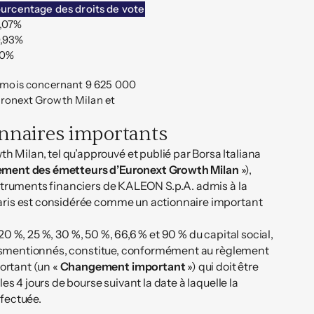
urcentage des droits de vote
,07%
,93%
00%
24 mois concernant 9 625 000
uronext Growth Milan et
onnaires importants
ilan, tel qu’approuvé et publié par Borsa Italiana
ement des émetteurs d’Euronext Growth Milan
»),
struments financiers de KALEON S.p.A. admis à la
aris est considérée comme un actionnaire important
 20 %, 25 %, 30 %, 50 %, 66,6 % et 90 % du capital social,
s susmentionnés, constitue, conformément au règlement
ortant (un «
Changement important
») qui doit être
s 4 jours de bourse suivant la date à laquelle la
fectuée.