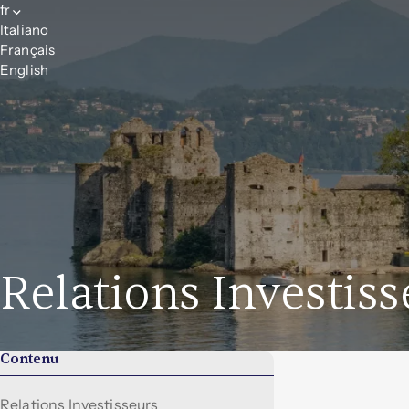
fr
Italiano
Français
English
Relations Investiss
Contenu
Relations Investisseurs