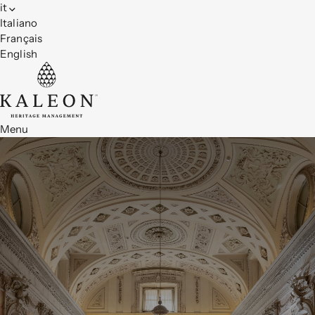
it
Italiano
Français
English
Menu