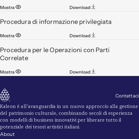
Mostra
Download
Procedura di informazione privilegiata
Mostra
Download
Procedura per le Operazioni con Parti
Correlate
Mostra
Download
Contattaci
Kaleon è all’avanguardia in un nuovo approccio alla gestione
del patrimonio culturale, combinando secoli di esperienza
con modelli di business innovativi per liberare tutto il
potenziale dei tesori artistici italiani.
About